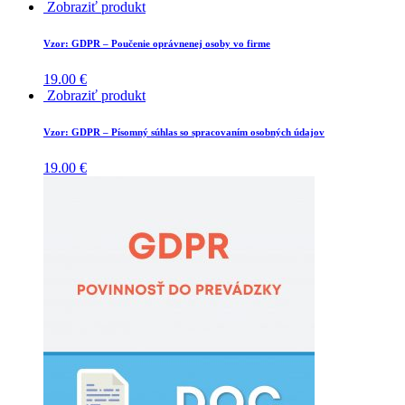
Zobraziť produkt
Vzor: GDPR – Poučenie oprávnenej osoby vo firme
19.00
€
Zobraziť produkt
Vzor: GDPR – Písomný súhlas so spracovaním osobných údajov
19.00
€