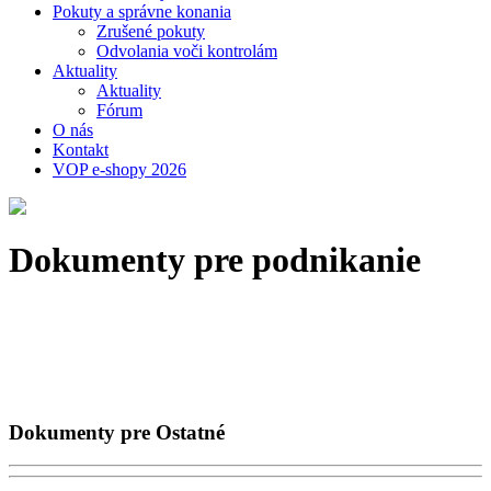
Pokuty a správne konania
Zrušené pokuty
Odvolania voči kontrolám
Aktuality
Aktuality
Fórum
O nás
Kontakt
VOP e-shopy 2026
Dokumenty pre podnikanie
Dokumenty pre Ostatné