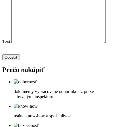
Text:
Prečo nakúpiť
dokumenty vypracované odborníkmi z praxe
a bývalými inšpektormi
reálne know-how a spoľahlivosť