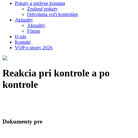
Pokuty a správne konania
Zrušené pokuty
Odvolania voči kontrolám
Aktuality
Aktuality
Fórum
O nás
Kontakt
VOP e-shopy 2026
Reakcia pri kontrole a po
kontrole
Dokumenty pre