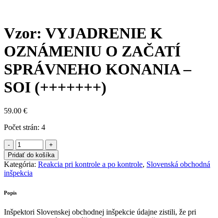
13x
Vzor: VYJADRENIE K
OZNÁMENIU O ZAČATÍ
SPRÁVNEHO KONANIA –
SOI (+++++++)
59.00
€
Počet strán: 4
Pridať do košíka
Kategória:
Reakcia pri kontrole a po kontrole
,
Slovenská obchodná
inšpekcia
Popis
Inšpektori Slovenskej obchodnej inšpekcie údajne zistili, že pri