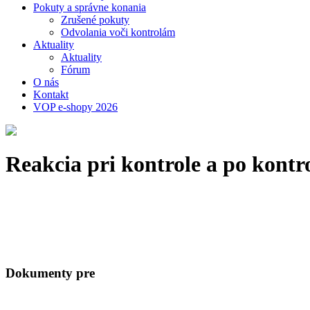
Pokuty a správne konania
Zrušené pokuty
Odvolania voči kontrolám
Aktuality
Aktuality
Fórum
O nás
Kontakt
VOP e-shopy 2026
Reakcia pri kontrole a po kontr
Dokumenty pre