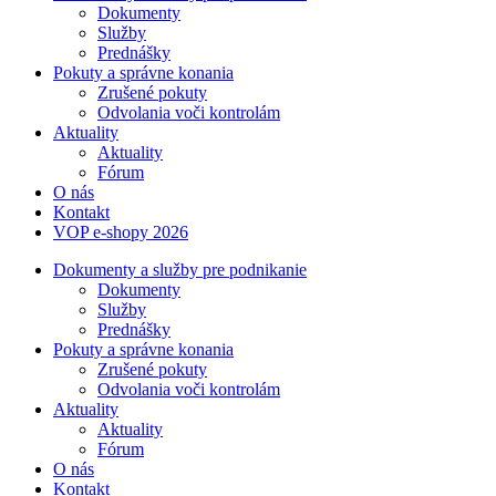
Dokumenty
Služby
Prednášky
Pokuty a správne konania
Zrušené pokuty
Odvolania voči kontrolám
Aktuality
Aktuality
Fórum
O nás
Kontakt
VOP e-shopy 2026
Dokumenty a služby pre podnikanie
Dokumenty
Služby
Prednášky
Pokuty a správne konania
Zrušené pokuty
Odvolania voči kontrolám
Aktuality
Aktuality
Fórum
O nás
Kontakt