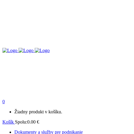
0
Žiadny produkt v košíku.
Košík
Spolu:
0.00
€
Dokumenty a služby pre podnikanie