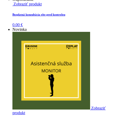
Zobraziť produkt
Bezplatná konzultácia ešte pred kontrolou
0.00
€
Novinka
Zobraziť
produkt