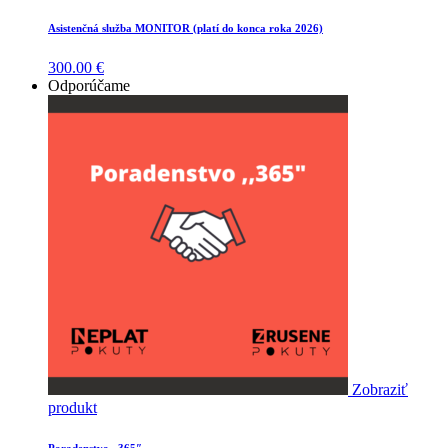
Asistenčná služba MONITOR (platí do konca roka 2026)
300.00
€
Odporúčame
Zobraziť
produkt
Poradenstvo ,,365″