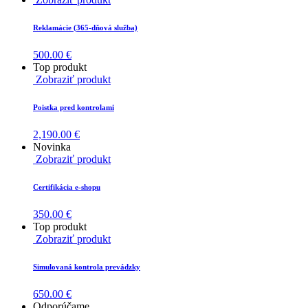
Reklamácie (365-dňová služba)
500.00
€
Top produkt
Zobraziť produkt
Poistka pred kontrolami
2,190.00
€
Novinka
Zobraziť produkt
Certifikácia e-shopu
350.00
€
Top produkt
Zobraziť produkt
Simulovaná kontrola prevádzky
650.00
€
Odporúčame