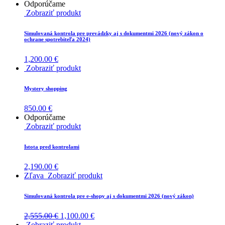
Odporúčame
Zobraziť produkt
Simulovaná kontrola pre prevádzky aj s dokumentmi 2026 (nový zákon o
ochrane spotrebiteľa 2024)
1,200.00
€
Zobraziť produkt
Mystery shopping
850.00
€
Odporúčame
Zobraziť produkt
Istota pred kontrolami
2,190.00
€
Zľava
Zobraziť produkt
Simulovaná kontrola pre e-shopy aj s dokumentmi 2026 (nový zákon)
2,555.00
€
1,100.00
€
Zobraziť produkt